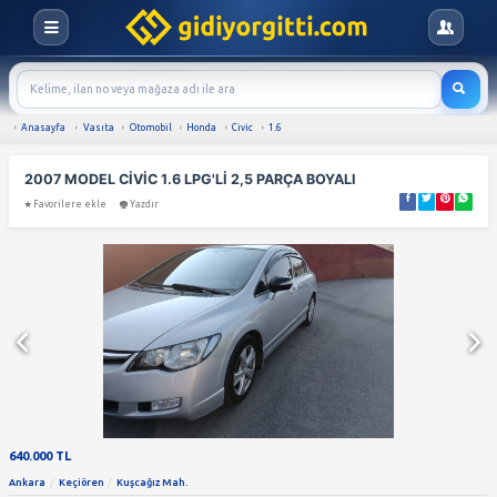
Anasayfa
Vasıta
Otomobil
Honda
Civic
1.6
2007 MODEL CİVİC 1.6 LPG'Lİ 2,5 PARÇA BOYA
Favorilere ekle
Yazdır