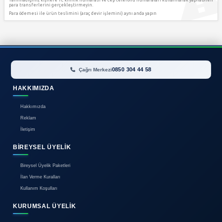
TRAMER BİLGİSİ