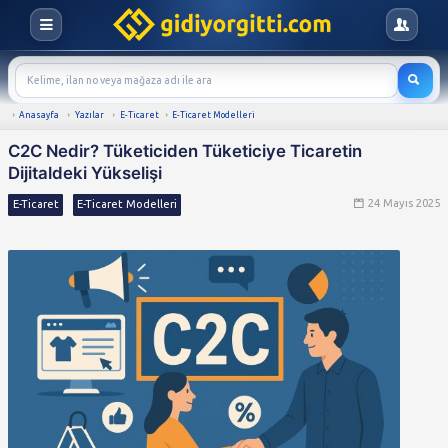
Anasayfa
Yazılar
E-Ticaret
E-Ticaret Modelleri
C2C Nedir? Tüketiciden Tüketiciye Tic
Dijitaldeki Yükselişi
E-Ticaret
E-Ticaret Modelleri