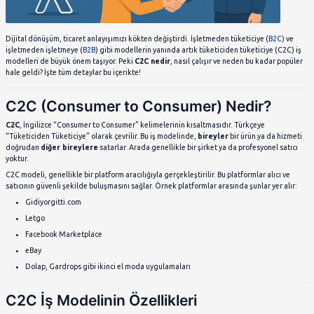
Dijital dönüşüm, ticaret anlayışımızı kökten değiştirdi. İşletmed
işletmeden işletmeye (
B2B
) gibi modellerin yanında artık tüket
modelleri de büyük önem taşıyor. Peki
C2C nedir
, nasıl çalışır
hale geldi? İşte tüm detaylar bu içerikte!
C2C (Consumer to Consumer)
C2C
, İngilizce “Consumer to Consumer” kelimelerinin kısaltmas