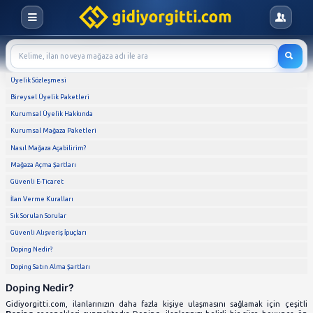
Üyelik Sözleşmesi
Bireysel Üyelik Paketleri
Kurumsal Üyelik Hakkında
Kurumsal Mağaza Paketleri
Nasıl Mağaza Açabilirim?
Mağaza Açma Şartları
Güvenli E-Ticaret
İlan Verme Kuralları
Sık Sorulan Sorular