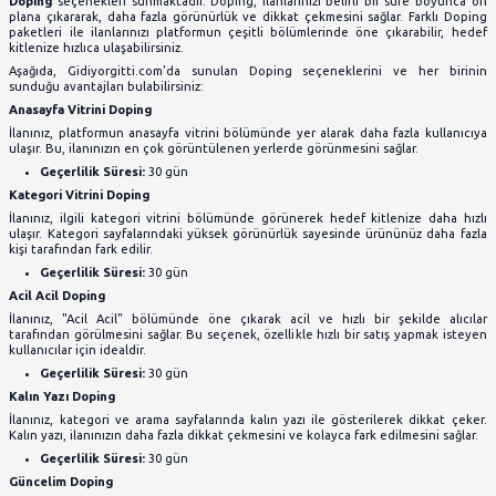
Güvenli Alışveriş İpuçları
Doping Nedir?
Doping Satın Alma Şartları
Doping Nedir?
Gidiyorgitti.com, ilanlarınızın daha fazla kişiye ulaşması
Doping
seçenekleri sunmaktadır. Doping, ilanlarınızı bel
plana çıkararak, daha fazla görünürlük ve dikkat çekmesi
paketleri ile ilanlarınızı platformun çeşitli bölümlerind
kitlenize hızlıca ulaşabilirsiniz.
Aşağıda, Gidiyorgitti.com’da sunulan Doping seçene
sunduğu avantajları bulabilirsiniz:
Anasayfa Vitrini Doping
İlanınız, platformun anasayfa vitrini bölümünde yer alara
ulaşır. Bu, ilanınızın en çok görüntülenen yerlerde görünm
Geçerlilik Süresi:
30 gün
Kategori Vitrini Doping