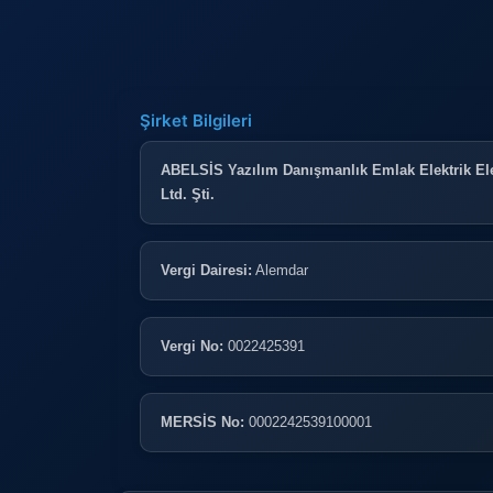
Şirket Bilgileri
ABELSİS Yazılım Danışmanlık Emlak Elektrik Ele
Ltd. Şti.
Vergi Dairesi:
Alemdar
Vergi No:
0022425391
MERSİS No:
0002242539100001