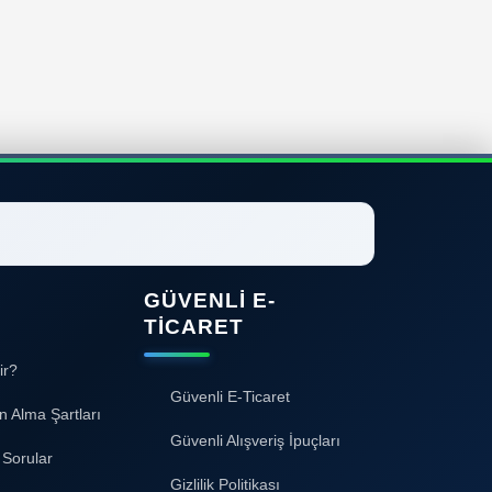
GÜVENLI E-
TICARET
ir?
Güvenli E-Ticaret
n Alma Şartları
Güvenli Alışveriş İpuçları
 Sorular
Gizlilik Politikası