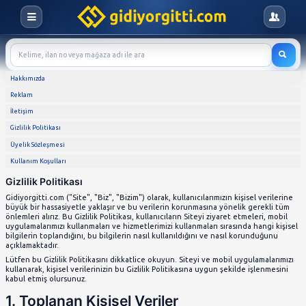
Hakkımızda
Reklam
İletişim
Gizlilik Politikası
Üyelik Sözleşmesi
Kullanım Koşulları
Gizlilik Politikası
Gidiyorgitti.com ("Site", "Biz", "Bizim") olarak, kullanıcıları
büyük bir hassasiyetle yaklaşır ve bu verilerin korunması