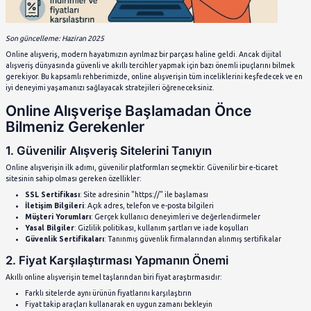
Son güncelleme: Haziran 2025
Online alışveriş, modern hayatımızın ayrılmaz bir parçası haline 
alışveriş dünyasında güvenli ve akıllı tercihler yapmak için bazı
gerekiyor. Bu kapsamlı rehberimizde, online alışverişin tüm ince
iyi deneyimi yaşamanızı sağlayacak stratejileri öğreneceksiniz.
Online Alışverişe Başlamadan