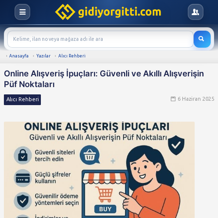
Anasayfa
Yazılar
Alıcı Rehberi
Online Alışveriş İpuçları: Güvenli ve Akı
Püf Noktaları
Alıcı Rehberi