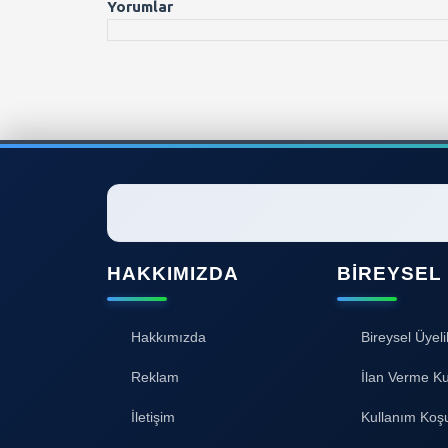
Yorumlar
HAKKIMIZDA
BIREYSEL
Hakkımızda
Bireysel Üyeli
Reklam
İlan Verme Ku
İletişim
Kullanım Koşu