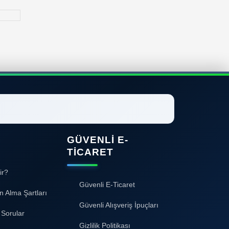
GÜVENLI E-
TICARET
ir?
Güvenli E-Ticaret
n Alma Şartları
Güvenli Alışveriş İpuçları
 Sorular
Gizlilik Politikası