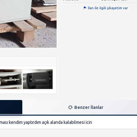
İlan ile ilgili şikayetim var
Benzer İlanlar
aması kendim yaptırdım açık alanda kalabilmesi icin