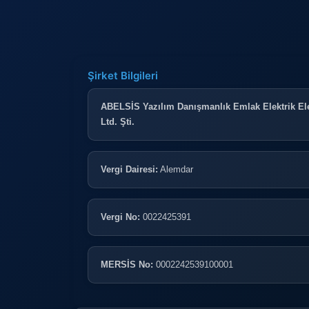
Şirket Bilgileri
ABELSİS Yazılım Danışmanlık Emlak Elektrik Ele
Ltd. Şti.
Vergi Dairesi:
Alemdar
Vergi No:
0022425391
MERSİS No:
0002242539100001