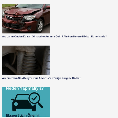
Direksiyon Kutusu Arızaları: Belirtileri, Nedenleri ve Çözümleri
Arabanın Önden Kazalı Olması Ne Anlama Gelir? Alırken Nelere 