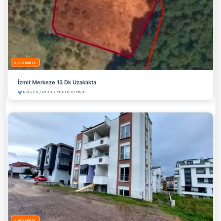
5.600.000 TL
BAŞİSKELE SERDAR MAHALLESİNDE SATILIK KONUT
Kocaeli / Başiskele / Serdar Mah.