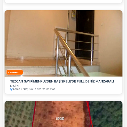
7.950.000 TL
ŞEHRİN MERKEZİNDE SATILIK DENİZ MANZARALI AR
Kocaeli / İzmit / Cedit Mah.