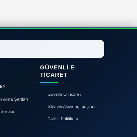
GÜVENLI E-
TICARET
ir?
Güvenli E-Ticaret
n Alma Şartları
Güvenli Alışveriş İpuçları
 Sorular
Gizlilik Politikası