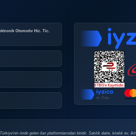
ktronik Otomotiv Hiz. Tic.
rkiye'nin önde gelen ilan platformlarından biridir. Satılık daire, kiralık ev, ikinci