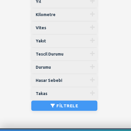
Yıl
Kilometre
Vites
Yakıt
Tescil Durumu
Durumu
Hasar Sebebi
Takas
FILTRELE