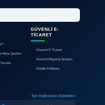
GÜVENLI E-
TICARET
ir?
Güvenli E-Ticaret
n Alma Şartları
Güvenli Alışveriş İpuçları
 Sorular
Gizlilik Politikası
İlan Doğrulama Sistemleri