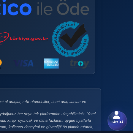
 el araçlar, sıfır otomobiller, ticari araç ilanları ve
uyduğunuz her şeye tek platformdan ulaşabilirsiniz. Yerel
 moda, kitap, oyuncak ve daha fazlasını uygun fiyatlarla
GittiAi
i.com, kullanıcı deneyimi ve güvenliği ön planda tutarak,