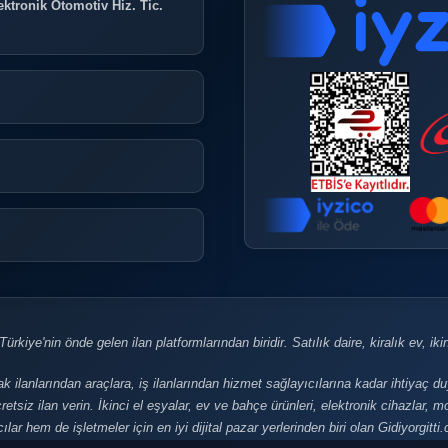
ktronik Otomotiv Hiz. Tic.
rkiye'nin önde gelen ilan platformlarından biridir. Satılık daire, kiralık ev, ikinci
ak ilanlarından araçlara, iş ilanlarından hizmet sağlayıcılarına kadar ihtiyaç d
retsiz ilan verin. İkinci el eşyalar, ev ve bahçe ürünleri, elektronik cihazlar,
lar hem de işletmeler için en iyi dijital pazar yerlerinden biri olan Gidiyorgitt