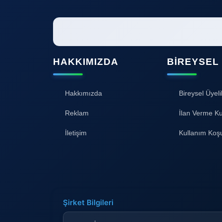
HAKKIMIZDA
BIREYSEL
Hakkımızda
Bireysel Üyeli
Reklam
İlan Verme Ku
İletişim
Kullanım Koşu
Şirket Bilgileri