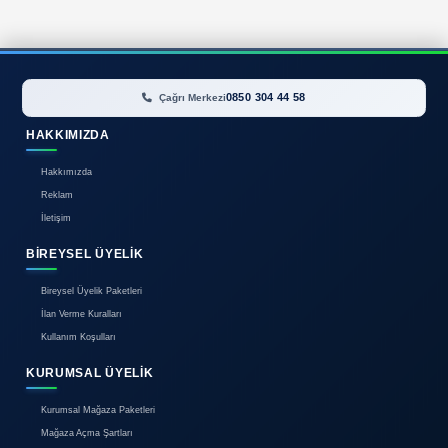
İlan bulunamadı.
0850 304 44 58
Çağrı Merkezi
HAKKIMIZDA
Hakkımızda