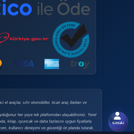
 el araçlar, sıfır otomobiller, ticari araç ilanları ve
uyduğunuz her şeye tek platformdan ulaşabilirsiniz. Yerel
 moda, kitap, oyuncak ve daha fazlasını uygun fiyatlarla
GittiAi
i.com, kullanıcı deneyimi ve güvenliği ön planda tutarak,