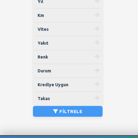
Yıl
Km
Vites
Yakıt
Renk
Durum
Krediye Uygun
Takas
FILTRELE