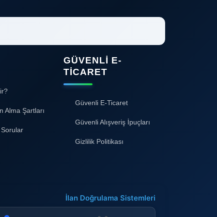
GÜVENLI E-
TICARET
ir?
Güvenli E-Ticaret
n Alma Şartları
Güvenli Alışveriş İpuçları
 Sorular
Gizlilik Politikası
İlan Doğrulama Sistemleri