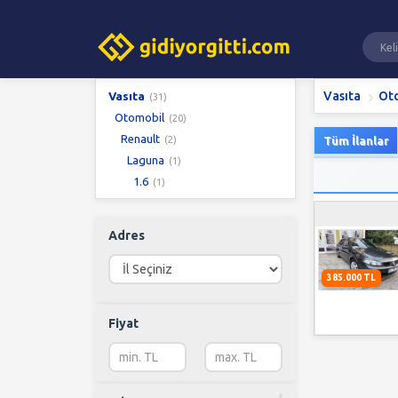
Vasıta
Ot
Vasıta
(31)
Otomobil
(20)
Renault
(2)
Tüm İlanlar
Laguna
(1)
1.6
(1)
Adres
385.000 TL
Fiyat