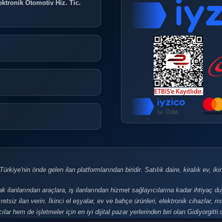
ktronik Otomotiv Hiz. Tic.
rkiye'nin önde gelen ilan platformlarından biridir. Satılık daire, kiralık ev, ikinci
ak ilanlarından araçlara, iş ilanlarından hizmet sağlayıcılarına kadar ihtiyaç d
retsiz ilan verin. İkinci el eşyalar, ev ve bahçe ürünleri, elektronik cihazlar,
lar hem de işletmeler için en iyi dijital pazar yerlerinden biri olan Gidiyorgitt