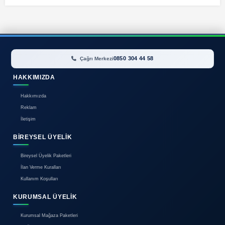
Görünüm:
İlan bulunamadı.
0850 304 44 58
Çağrı Merkezi
HAKKIMIZDA